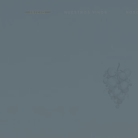
INICIO
NUESTROS VINOS
NOS