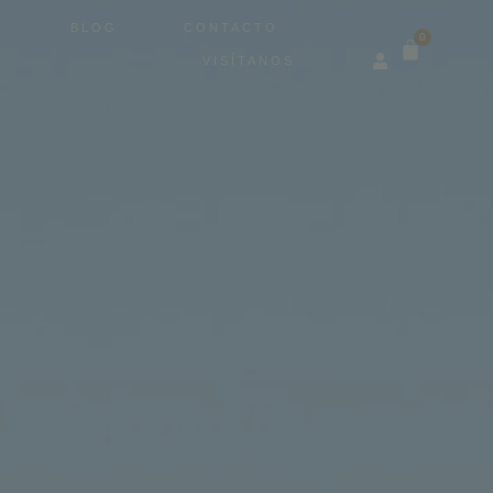
BLOG
CONTACTO
0
VISÍTANOS