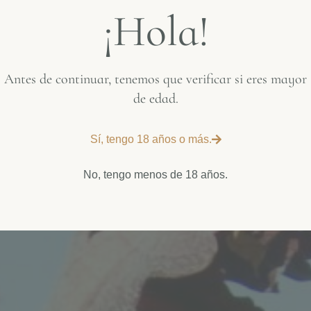
¡Hola!
Antes de continuar, tenemos que verificar si eres mayor
ctive
de edad.
Sí, tengo 18 años o más.
No, tengo menos de 18 años.