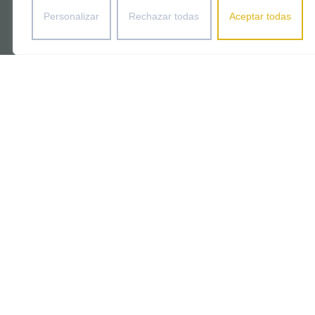
Personalizar
Rechazar todas
Aceptar todas