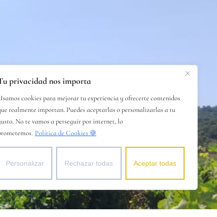
Tu privacidad nos importa
Usamos cookies para mejorar tu experiencia y ofrecerte contenidos
que realmente importan. Puedes aceptarlas o personalizarlas a tu
gusto. No te vamos a perseguir por internet, lo
prometemos.
Política de Cookies 🍪
Personalizar
Rechazar todas
Aceptar todas