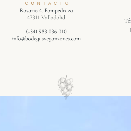
CONTACTO
Rosario 4. Fompedraza
47311 Valladolid
Té
(+34) 983 036 010
info@bodegasveganzones.com