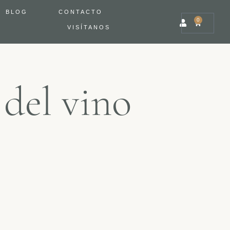
BLOG
CONTACTO
0
VISÍTANOS
 del vino