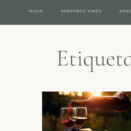
INICIO
NUESTROS VINOS
NOS
Etiqueta