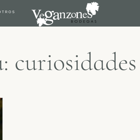
OTROS
: curiosidades