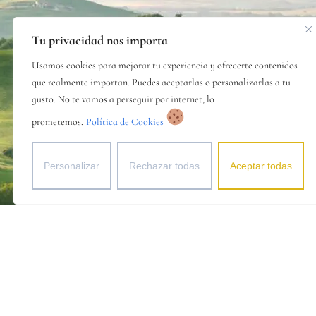
Tu privacidad nos importa
Usamos cookies para mejorar tu experiencia y ofrecerte contenidos
que realmente importan. Puedes aceptarlas o personalizarlas a tu
gusto. No te vamos a perseguir por internet, lo
prometemos.
Política de Cookies
Personalizar
Rechazar todas
Aceptar todas
© 2025 BODEGAS VEGANZONES. TODOS LOS DERECHOS RESERVADOS.