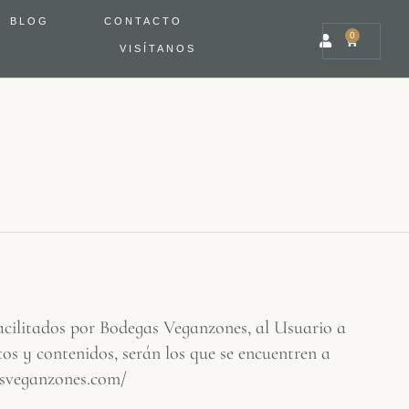
BLOG
CONTACTO
0
VISÍTANOS
facilitados por Bodegas Veganzones, al Usuario a
os y contenidos, serán los que se encuentren a
gasveganzones.com/