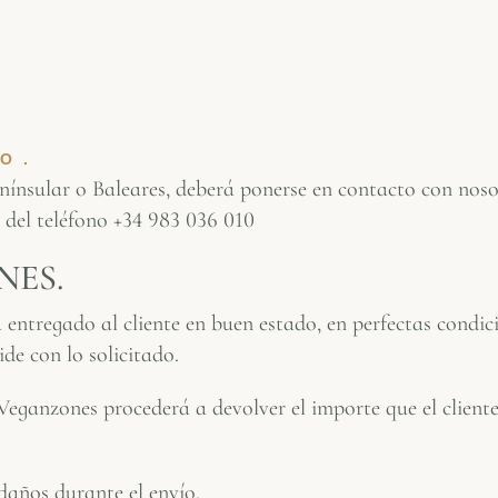
O.
nsular o Baleares, deberá ponerse en contacto con nosotr
del teléfono +34 983 036 010
NES.
entregado al cliente en buen estado, en perfectas condic
de con lo solicitado.
Veganzones procederá a devolver el importe que el cliente
años durante el envío.