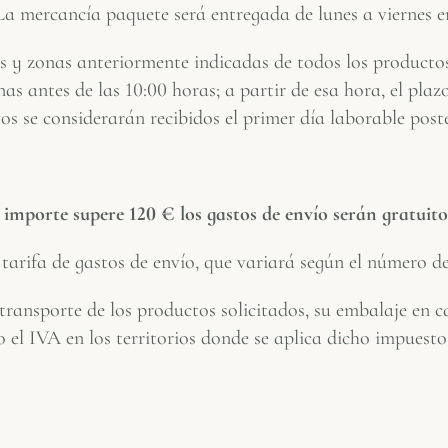
a mercancía paquete será entregada de lunes a viernes en 
s y zonas anteriormente indicadas de todos los producto
as antes de las 10:00 horas; a partir de esa hora, el plaz
os se considerarán recibidos el primer día laborable post
importe supere 120 € los gastos de envío serán gratuito
arifa de gastos de envío, que variará según el número de
 transporte de los productos solicitados, su embalaje en 
o el IVA en los territorios donde se aplica dicho impuesto