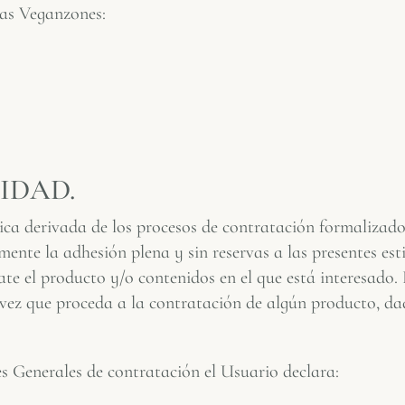
gas Veganzones:
IDAD.
dica derivada de los procesos de contratación formalizad
te la adhesión plena y sin reservas a las presentes esti
e el producto y/o contenidos en el que está interesado.
 vez que proceda a la contratación de algún producto, da
s Generales de contratación el Usuario declara: