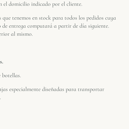
el domicilio indicado por el cliente.
s que tenemos en stock para todos los pedidos cuya
o de entrega computará a partir de día siguiente.
erior al mismo.
s.
 botellas.
cajas especialmente diseñadas para transportar
.