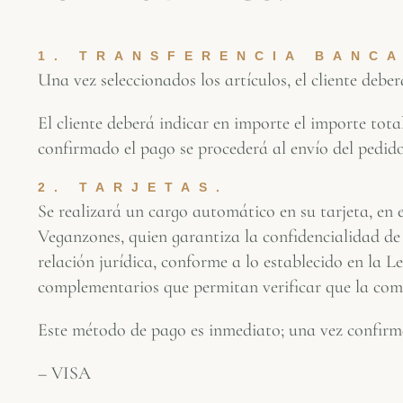
1. TRANSFERENCIA BANCA
Una vez seleccionados los artículos, el cliente deb
El cliente deberá indicar en importe el importe tot
confirmado el pago se procederá al envío del pedido
2. TARJETAS.
Se realizará un cargo automático en su tarjeta, en 
Veganzones, quien garantiza la confidencialidad de 
relación jurídica, conforme a lo establecido en la 
complementarios que permitan verificar que la compr
Este método de pago es inmediato; una vez confirma
– VISA