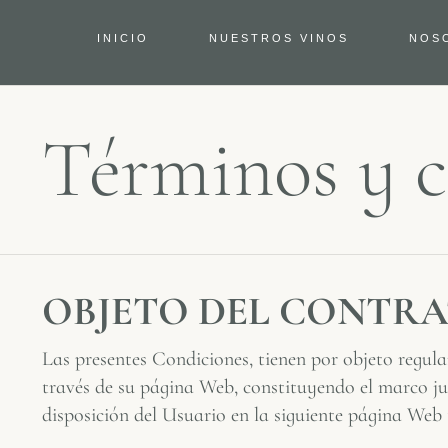
INICIO
NUESTROS VINOS
NOS
Términos y c
OBJETO DEL CONTRA
Las presentes Condiciones, tienen por objeto regula
través de su página Web, constituyendo el marco jur
disposición del Usuario en la siguiente página We