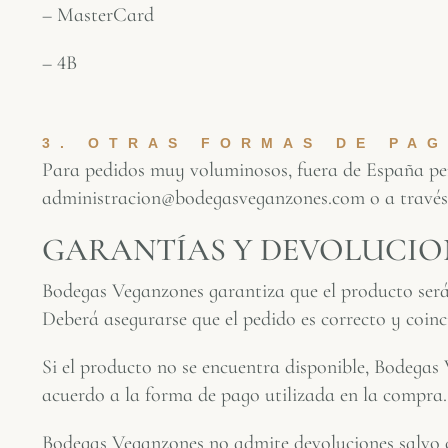
– MasterCard
– 4B
3. OTRAS FORMAS DE PAG
Para pedidos muy voluminosos, fuera de España pení
administracion@bodegasveganzones.com o a través 
GARANTÍAS Y DEVOLUCIO
Bodegas Veganzones garantiza que el producto será 
Deberá asegurarse que el pedido es correcto y coinci
Si el producto no se encuentra disponible, Bodegas 
acuerdo a la forma de pago utilizada en la compra.
Bodegas Veganzones no admite devoluciones salvo d