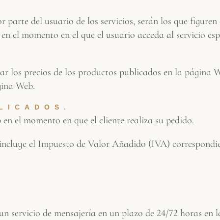
or parte del usuario de los servicios, serán los que figur
 el momento en el que el usuario acceda al servicio espec
ar los precios de los productos publicados en la página
gina Web.
LICADOS.
 en el momento en que el cliente realiza su pedido.
 incluye el Impuesto de Valor Añadido (IVA) correspondie
 servicio de mensajería en un plazo de 24/72 horas en la 