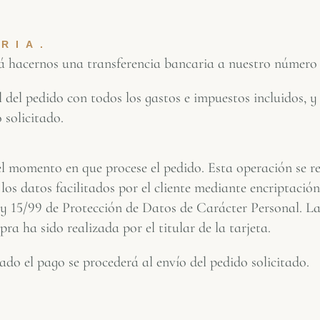
RIA.
erá hacernos una transferencia bancaria a nuestro número
al del pedido con todos los gastos e impuestos incluidos, 
 solicitado.
el momento en que procese el pedido. Esta operación se r
los datos facilitados por el cliente mediante encriptació
Ley 15/99 de Protección de Datos de Carácter Personal. La
a ha sido realizada por el titular de la tarjeta.
do el pago se procederá al envío del pedido solicitado.