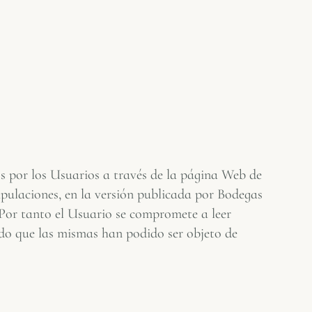
os por los Usuarios a través de la página Web de
pulaciones, en la versión publicada por Bodegas
 Por tanto el Usuario se compromete a leer
do que las mismas han podido ser objeto de