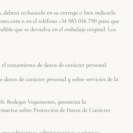
deberá rechazarlo en su entrega o bien indicarlo
nes.com o en el teléfono +34 983 036 790 para que
dible que se devuelva en el embalaje original. Los
 el tratamiento de datos de carácter personal.
datos de carácter personal y sobre servicios de la
web. Bodegas Veganzones, garantiza la
normativa sobre Protección de Datos de Carácter
 procedimientos administrativos y técnicos