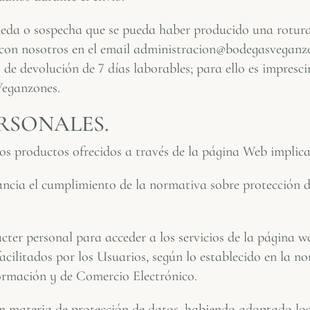
eda o sospecha que se pueda haber producido una rotura, 
 con nosotros en el email administracion@bodegasveganzo
e devolución de 7 días laborables; para ello es imprescin
Veganzones.
RSONALES.
los productos ofrecidos a través de la página Web implica
cia el cumplimiento de la normativa sobre protección de 
ácter personal para acceder a los servicios de la página 
facilitados por los Usuarios, según lo establecido en la 
formación y de Comercio Electrónico.
n materia de protección de datos, habiendo adoptado los