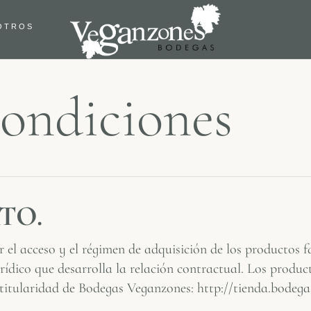
OTROS
ondiciones
TO.
r el acceso y el régimen de adquisición de los productos 
ídico que desarrolla la relación contractual. Los product
b titularidad de Bodegas Veganzones: http://tienda.bode