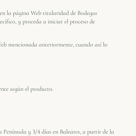
en en la página Web titularidad de Bodegas
ífico, y proceda a iniciar el proceso de
 Web mencionada anteriormente, cuando así lo
nte según el producto.
Península y 3/4 días en Baleares, a partir de la