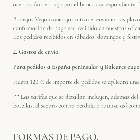
aceptación del pago por el banco correspondiente. L
Bodegas Veganzones garantiza el envío en los plazo
confirmacion de pago sea recibida en nuestras oficin
Los pedidos recibidos en sábados, domingos y festiv
2. Gastos de envío.
Para pedidos a España peninsular y Baleares cuyo 
Hasta 120 € de importe de pedidos se aplicará una t
** Las tarifas que se detallan incluyen, además del
botellas, el seguro contra pérdida o rotura, así com
FORMAS DE PAGO.