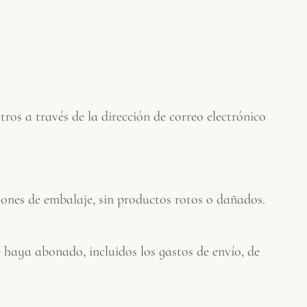
os a través de la dirección de correo electrónico
iones de embalaje, sin productos rotos o dañados.
 haya abonado, incluidos los gastos de envío, de