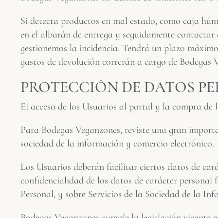
Si detecta productos en mal estado, como caja húm
en el albarán de entrega y seguidamente contactar
gestionemos la incidencia. Tendrá un plazo máximo d
gastos de devolución correrán a cargo de Bodegas 
PROTECCIÓN DE DATOS PE
El acceso de los Usuarios al portal y la compra de 
Para Bodegas Veganzones, reviste una gran importan
sociedad de la información y comercio electrónico.
Los Usuarios deberán facilitar ciertos datos de car
confidencialidad de los datos de carácter personal 
Personal, y sobre Servicios de la Sociedad de la In
Bodegas Veganzones cumple la legislación vigente e